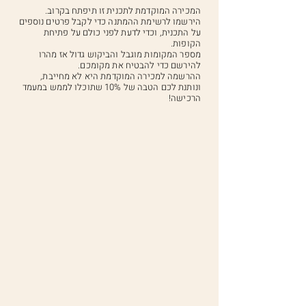
המכירה המוקדמת לתכנית זו תיפתח בקרוב.
הירשמו לרשימת ההמתנה כדי לקבל פרטים נוספים
על התכנית, וכדי לדעת לפני כולם על פתיחת
הקופות.
מספר המקומות מוגבל והביקוש גדול אז מהרו
להירשם כדי להבטיח את מקומכם.
ההרשמה למכירה המוקדמת היא לא מחייבת,
ונותנת לכם הטבה של 10% שתוכלו לממש במעמד
הרכישה!