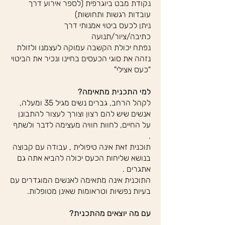
נקודת מבט ביוגרפית (לספר אירוע דרך
עובדות רגשות ותחושות)
ניתן לכעס ביטוי אמנותי דרך
כתיבה/ציור/תנועה
נפתח יכולת הקשבה עמוקה לעצמנו ולזולת
נזהה את סוגי הכעסים בחיינו ונכיר את הביטוי
"כעס אצילי"
​למי התכנית מתאימה?
לקהל הרחב, גברים נשים מגיל 35 ומעלה,
אנשים שיש להם רצון וצורך לעצור להתבונן
על החיים, לחוות חוויה מעצימה לדבר ולשתף
.
תוכנית זאת אינה טיפולית , עבודה עם קבוצה
בנושא שליחות הכעס יכולה להביא אתה גם
אתגרים .
התוכנית אינה מתאימה לאנשים המוגדרים עם
בעיות נפשיות וטראומות שאינן מטופלות.
עם מה יוצאים מהתכנית?