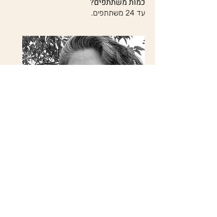
כמות משתתפים?
.עד 24 משתתפים
מנחה - שירה קביאט
שירה הינה יועצת ביוגרפית .
דרך היעוץ הביוגרפי, ניתן להתבונן על התפתחות האדם
ולראות את מסעו מלידה ועד זקנה, תוך זיהוי הדפוסים,
המשמעויות והקשרים שנרקמים לאורך הדרך.