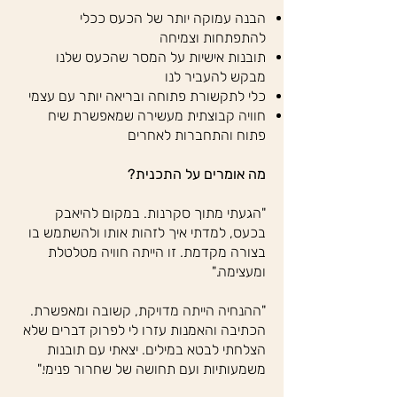
הבנה עמוקה יותר של הכעס ככלי
להתפתחות וצמיחה
תובנות אישיות על המסר שהכעס שלנו
מבקש להעביר לנו
כלי לתקשורת פתוחה ובריאה יותר עם עצמי
חוויה קבוצתית מעשירה שמאפשרת שיח
פתוח והתחברות לאחרים
מה אומרים על התכנית?
"הגעתי מתוך סקרנות. במקום להיאבק
בכעס, למדתי איך לזהות אותו ולהשתמש בו
בצורה מקדמת. זו הייתה חוויה מטלטלת
ומעצימה."
"ההנחיה הייתה מדויקת, קשובה ומאפשרת.
הכתיבה והאמנות עזרו לי לפרוק דברים שלא
הצלחתי לבטא במילים. יצאתי עם תובנות
משמעותיות ועם תחושה של שחרור פנימי."